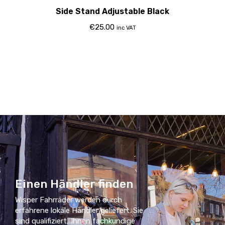
Side Stand Adjustable Black
€
25.00
inc VAT
Einen Händler finden
Wisper Fahrräder werden durch
erfahrene lokale Händler geliefert. Sie
sind qualifiziert, Ihnen fachkundige