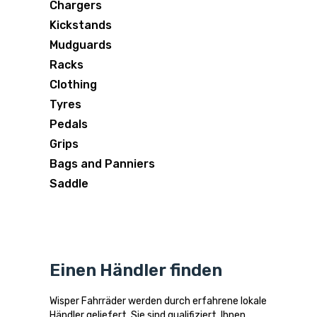
Chargers
Kickstands
Mudguards
Racks
Clothing
Tyres
Pedals
Grips
Bags and Panniers
Saddle
Einen Händler finden
Wisper Fahrräder werden durch erfahrene lokale
Händler geliefert. Sie sind qualifiziert, Ihnen