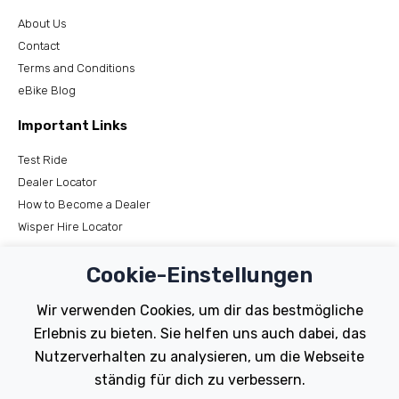
About Us
Contact
Terms and Conditions
eBike Blog
Important Links
Test Ride
Dealer Locator
How to Become a Dealer
Wisper Hire Locator
Support
Cookie-Einstellungen
Register Your Bike
Wir verwenden Cookies, um dir das bestmögliche
FAQs
Erlebnis zu bieten. Sie helfen uns auch dabei, das
Manuals
Nutzerverhalten zu analysieren, um die Webseite
Tutorials
ständig für dich zu verbessern.
Electric Bikes