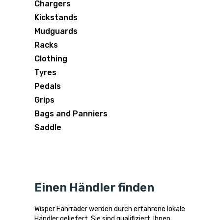
Chargers
Kickstands
Mudguards
Racks
Clothing
Tyres
Pedals
Grips
Bags and Panniers
Saddle
Einen Händler finden
Wisper Fahrräder werden durch erfahrene lokale
Händler geliefert. Sie sind qualifiziert, Ihnen