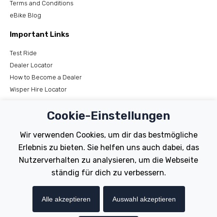
Terms and Conditions
eBike Blog
Important Links
Test Ride
Dealer Locator
How to Become a Dealer
Wisper Hire Locator
Support
Cookie-Einstellungen
Register Your Bike
Wir verwenden Cookies, um dir das bestmögliche
FAQs
Erlebnis zu bieten. Sie helfen uns auch dabei, das
Manuals
Nutzerverhalten zu analysieren, um die Webseite
Tutorials
ständig für dich zu verbessern.
Electric Bikes
Alle akzeptieren
Auswahl akzeptieren
Traditional
Wayfarer