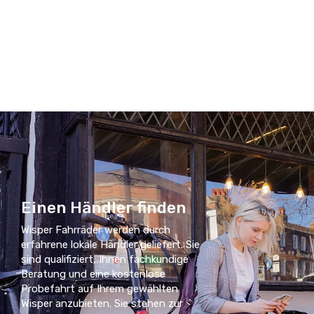
Einen Händler finden
Wisper Fahrräder werden durch
erfahrene lokale Händler geliefert. Sie
sind qualifiziert, Ihnen fachkundige
Beratung und eine kostenlose
Probefahrt auf Ihrem gewählten
Wisper anzubieten. Sie stehen zur