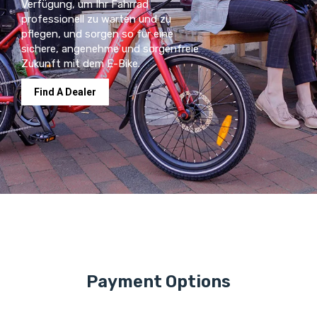
Verfügung, um Ihr Fahrrad
professionell zu warten und zu
pflegen, und sorgen so für eine
sichere, angenehme und sorgenfreie
Zukunft mit dem E-Bike.
Find A Dealer
Payment Options