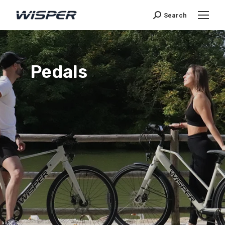
Search
Pedals