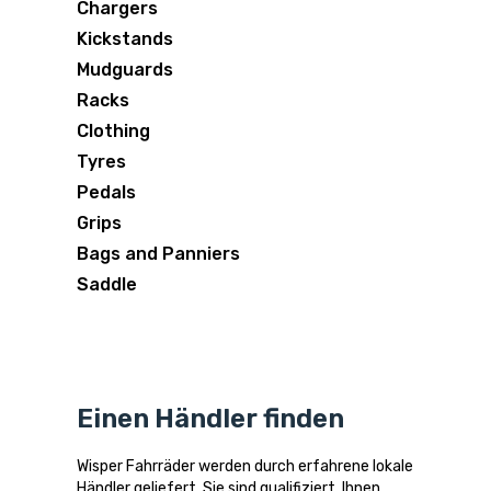
Chargers
Kickstands
Mudguards
Racks
Clothing
Tyres
Pedals
Grips
Bags and Panniers
Saddle
Einen Händler finden
Wisper Fahrräder werden durch erfahrene lokale
Händler geliefert. Sie sind qualifiziert, Ihnen