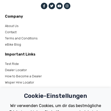
Company
About Us
Contact
Terms and Conditions
eBike Blog
Important Links
Test Ride
Dealer Locator
How to Become a Dealer
Wisper Hire Locator
Support
Cookie-Einstellungen
Register Your Bike
Wir verwenden Cookies, um dir das bestmögliche
FAQs