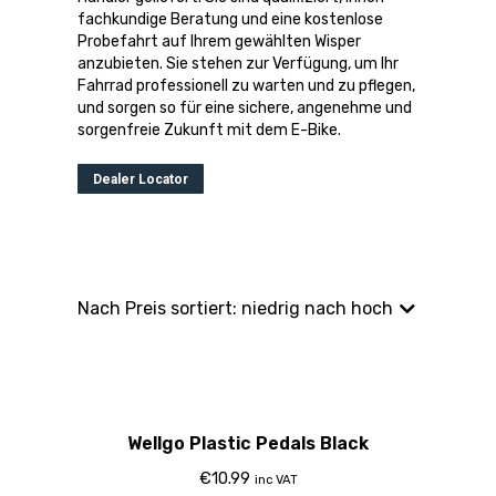
fachkundige Beratung und eine kostenlose
Probefahrt auf Ihrem gewählten Wisper
anzubieten. Sie stehen zur Verfügung, um Ihr
Fahrrad professionell zu warten und zu pflegen,
und sorgen so für eine sichere, angenehme und
sorgenfreie Zukunft mit dem E-Bike.
Dealer Locator
Wellgo Plastic Pedals Black
€
10.99
inc VAT
Out Of Stock