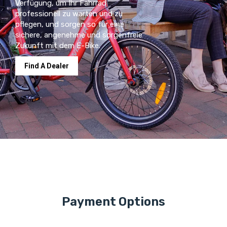
Verfügung, um Ihr Fahrrad
professionell zu warten und zu
pflegen, und sorgen so für eine
sichere, angenehme und sorgenfreie
Zukunft mit dem E-Bike.
Find A Dealer
Payment Options