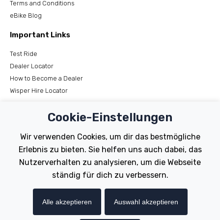
Terms and Conditions
eBike Blog
Important Links
Test Ride
Dealer Locator
How to Become a Dealer
Wisper Hire Locator
Support
Cookie-Einstellungen
Register Your Bike
Wir verwenden Cookies, um dir das bestmögliche
FAQs
Erlebnis zu bieten. Sie helfen uns auch dabei, das
Manuals
Nutzerverhalten zu analysieren, um die Webseite
Tutorials
ständig für dich zu verbessern.
Electric Bikes
Alle akzeptieren
Auswahl akzeptieren
Traditional
Wayfarer