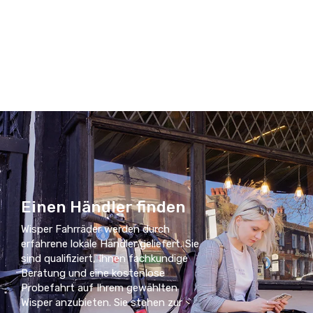
Einen Händler finden
Wisper Fahrräder werden durch
erfahrene lokale Händler geliefert. Sie
sind qualifiziert, Ihnen fachkundige
Beratung und eine kostenlose
Probefahrt auf Ihrem gewählten
Wisper anzubieten. Sie stehen zur