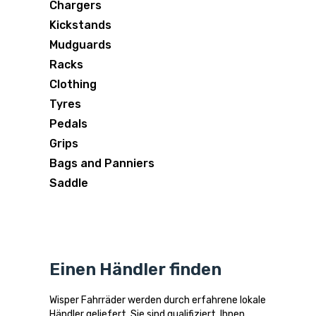
Chargers
Kickstands
Mudguards
Racks
Clothing
Tyres
Pedals
Grips
Bags and Panniers
Saddle
Einen Händler finden
Wisper Fahrräder werden durch erfahrene lokale
Händler geliefert. Sie sind qualifiziert, Ihnen