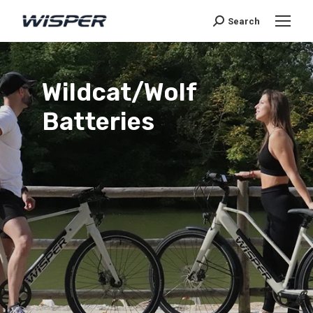
Search
Wildcat/Wolf
Batteries