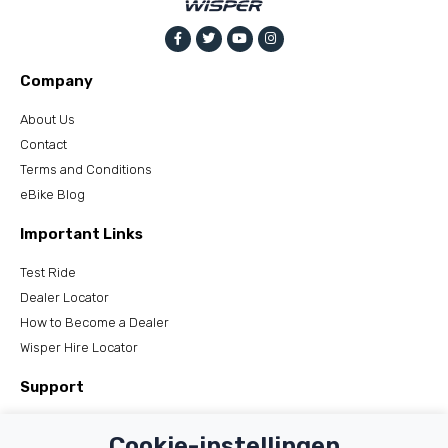
Company
About Us
Contact
Terms and Conditions
eBike Blog
Important Links
Test Ride
Dealer Locator
How to Become a Dealer
Wisper Hire Locator
Support
Register Your Bike
Cookie-instellingen