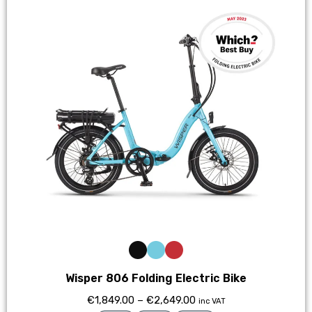
Wisper 806 Folding Electric Bike
€
1,849.00
–
€
2,649.00
inc VAT