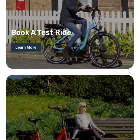
Book A Test Ride
Learn More