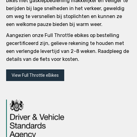
bikes met gasklepbediening makkelijker en veiliger te
berijden bij lage snelheden in het verkeer, geweldig
om weg te versnellen bij stoplichten en kunnen ze
een welkome pauze bieden bij warm weer.
Aangezien onze Full Throttle ebikes op bestelling
gecertificeerd zijn, gelieve rekening te houden met
een verlengde levertijd van 2-8 weken. Raadpleeg de
details van de fiets voor kosten.
View Full Throttle eBikes