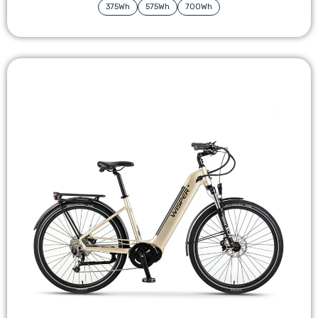
375Wh
575Wh
700Wh