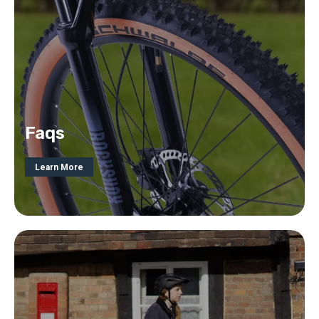
Faqs
Learn More