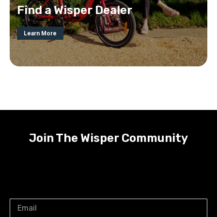
Find a Wisper Dealer
Learn More
Join The Wisper Community
Receive the latest on new Wisper product
developments, exclusive offers and Wisper events,
straight to your inbox