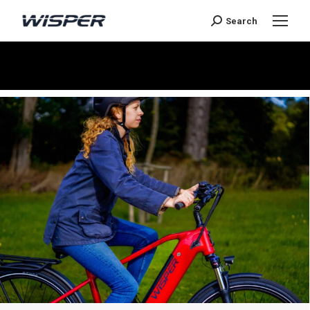
Search
Je bent hier: