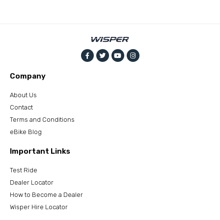
Company
About Us
Contact
Terms and Conditions
eBike Blog
Important Links
Test Ride
Dealer Locator
How to Become a Dealer
Wisper Hire Locator