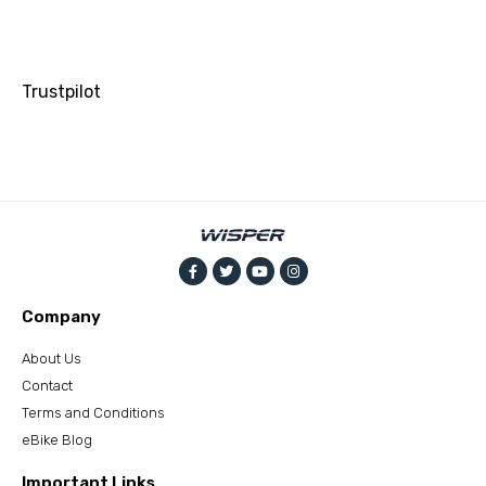
Trustpilot
Company
About Us
Contact
Terms and Conditions
eBike Blog
Important Links