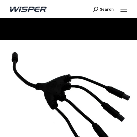
Search
Je bent hier: