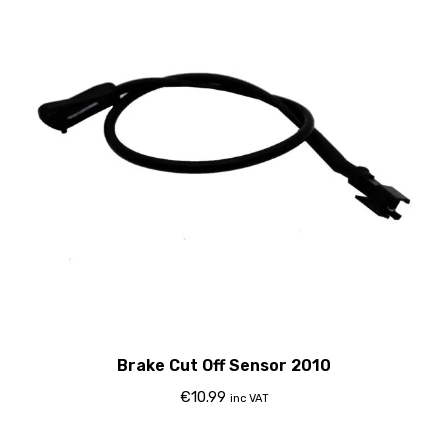
Brake Cut Off Sensor 2010
€
10.99
inc VAT