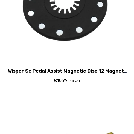
Wisper Se Pedal Assist Magnetic Disc 12 Magnets
2015
€
10.99
inc VAT