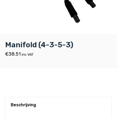
Manifold (4-3-5-3)
€
38.51
inc VAT
Beschrijving