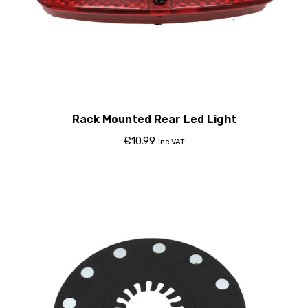
Rack Mounted Rear Led Light
€
10.99
inc VAT