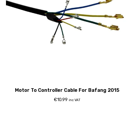
Motor To Controller Cable For Bafang 2015
€
10.99
inc VAT