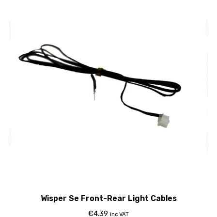
Wisper Se Front-Rear Light Cables
€
4.39
inc VAT