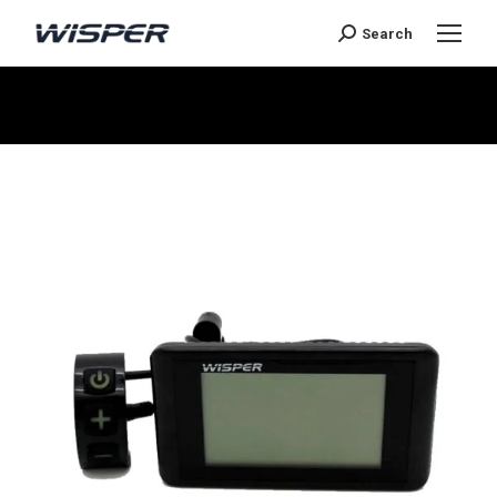
Search
Je bent hier: