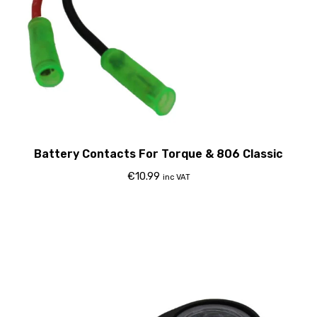
Battery Contacts For Torque & 806 Classic
€
10.99
inc VAT