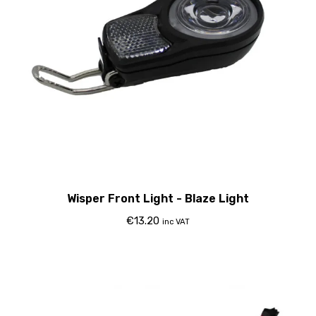
Wisper Front Light - Blaze Light
€
13.20
inc VAT