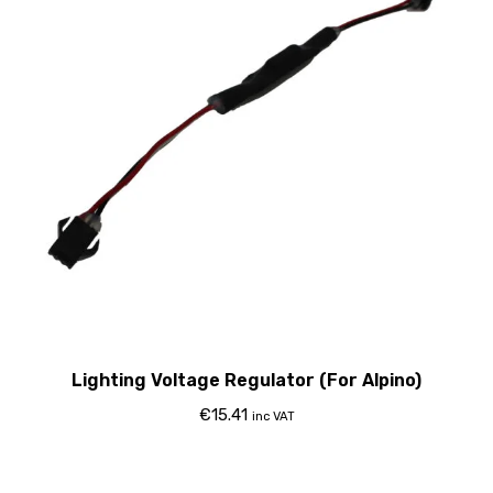
Lighting Voltage Regulator (For Alpino)
€
15.41
inc VAT