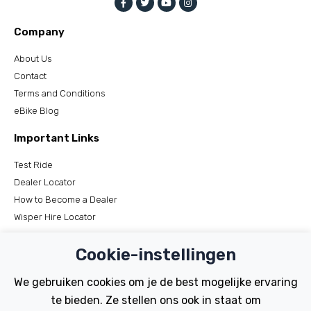
Company
About Us
Contact
Terms and Conditions
eBike Blog
Important Links
Test Ride
Dealer Locator
How to Become a Dealer
Wisper Hire Locator
Support
Cookie-instellingen
Register Your Bike
We gebruiken cookies om je de best mogelijke ervaring
FAQs
te bieden. Ze stellen ons ook in staat om
Manuals