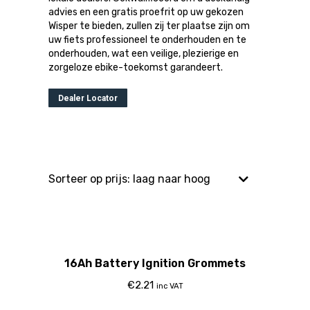
advies en een gratis proefrit op uw gekozen
Wisper te bieden, zullen zij ter plaatse zijn om
uw fiets professioneel te onderhouden en te
onderhouden, wat een veilige, plezierige en
zorgeloze ebike-toekomst garandeert.
Dealer Locator
16Ah Battery Ignition Grommets
€
2.21
inc VAT