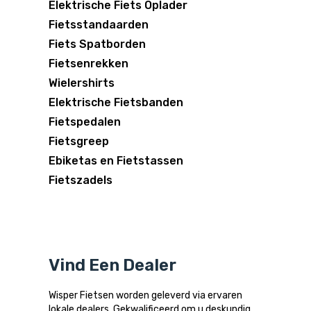
Elektrische Fiets Oplader
Fietsstandaarden
Fiets Spatborden
Fietsenrekken
Wielershirts
Elektrische Fietsbanden
Fietspedalen
Fietsgreep
Ebiketas en Fietstassen
Fietszadels
Vind Een Dealer
Wisper Fietsen worden geleverd via ervaren
lokale dealers. Gekwalificeerd om u deskundig